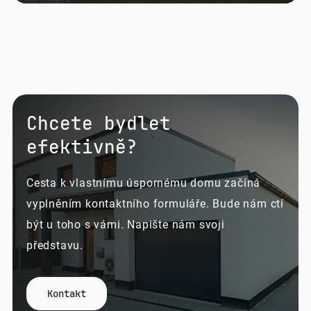
Chcete bydlet
efektivně?
Cesta k vlastnímu úspornému domu začíná
vyplněním kontaktního formuláře. Bude nám ctí
být u toho s vámi. Napište nám svoji
představu.
Kontakt