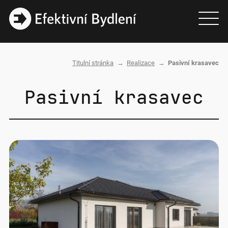
Titulní stránka
Realizace
Pasivní krasavec
Nacházíte se zde:
Pasivní krasavec