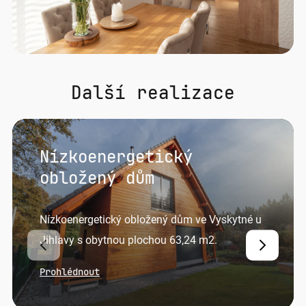
Další realizace
Nízkoenergetický
obložený dům
Nízkoenergetický obložený dům ve Vyskytné u
Jihlavy s obytnou plochou 63,24 m2.
Prohlédnout